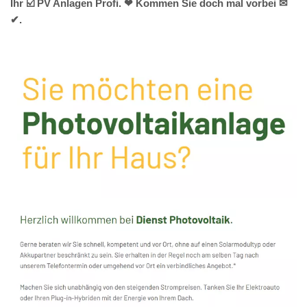
Ihr ☑️ PV Anlagen Profi. ❤ Kommen Sie doch mal vorbei ✉
✔.