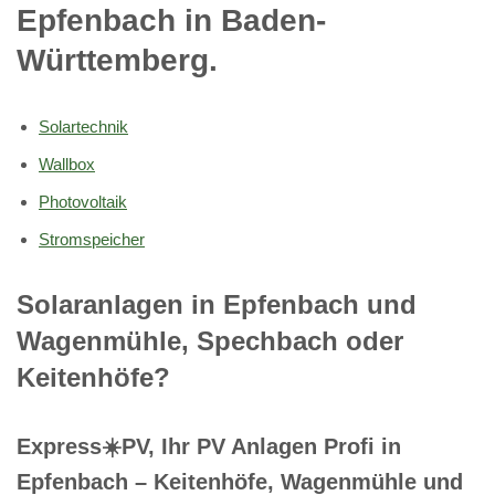
Epfenbach in Baden-
Württemberg.
Solartechnik
Wallbox
Photovoltaik
Stromspeicher
Solaranlagen in Epfenbach und
Wagenmühle, Spechbach oder
Keitenhöfe?
Express☀️PV️, Ihr PV Anlagen Profi in
Epfenbach – Keitenhöfe, Wagenmühle und