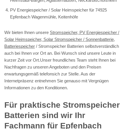
Helmstadt-Bargen, Aglasterhausen, Neckarbischofsheim
PV Energiespeicher / Solar Heimspeicher für 74925
Epfenbach Wagenmühle, Keitenhöfe
Wir bieten Ihnen unsere
Stromspeicher, PV Energiespeicher /
Solar Heimspeicher, Solar Stromspeicher / Sonnenbatterie,
Batteriespeicher
/ Stromspeicher Batterien selbstverständlich
auch bei Ihnen vor Ort an. Bei Wunsch sind unsere Leute in
kurzer Zeit vor Ort.Unser freundliches Team steht Ihnen bei
Nachfragen zu unseren Angeboten und den Preisen
erwartungsgemäß telefonsich zur Stelle. Aus der
Internetpräsenz entnehmen Sie genauso mit Vergnügen
Informationen zu den Konditionen.
Für praktische Stromspeicher
Batterien sind wir Ihr
Fachmann für Epfenbach