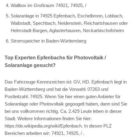
Wallbox im Großraum 74921, 74925, /
Solaranlage in 74925 Epfenbach, Eschelbronn, Lobbach,
Waibstadt, Spechbach, Neidenstein, Reichartshausen oder
Helmstadt-Bargen, Aglasterhausen, Neckarbischofsheim
Stromspeicher in Baden-Württemberg
Top Experten Epfenbachs für Photovoltaik /
Solaranlage gesucht?
Das Fahrzeuge Kennnzeichen ist: GV, HD. Epfenbach liegt in
Baden-Württemberg und hat die Vorwahl: 07263 und
Postleitzahl: 74925. Wenn Sie hier einen guten Anbieter für
Solaranlage oder Photovoltaik gegoogelt haben, dann sind Sie
bei uns vollkommen richtig. Ca. 2.429 Leute leben in dieser
Stadt. Weitere Informationen finden Sie hier:
https://de.wikipedia.org/wiki/Epfenbach. In diesen PLZ
Bereichen arbeiten wir: 74921, 74925, / .