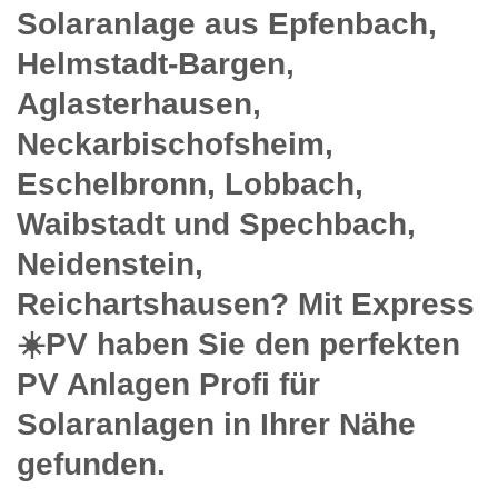
Solaranlage aus Epfenbach,
Helmstadt-Bargen,
Aglasterhausen,
Neckarbischofsheim,
Eschelbronn, Lobbach,
Waibstadt und Spechbach,
Neidenstein,
Reichartshausen? Mit Express
☀️PV️ haben Sie den perfekten
PV Anlagen Profi für
Solaranlagen in Ihrer Nähe
gefunden.