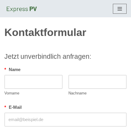
Zum
Inhalt
Kontaktformular
springen
Jetzt unverbindlich anfragen:
*
Name
Vorname
Nachname
*
E-Mail