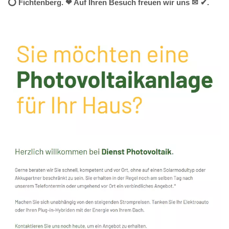
⭕ Fichtenberg. ❤ Auf Ihren Besuch freuen wir uns ✉ ✔.