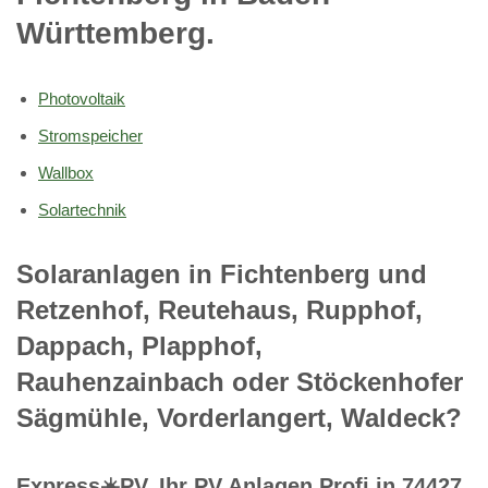
Württemberg.
Photovoltaik
Stromspeicher
Wallbox
Solartechnik
Solaranlagen in Fichtenberg und
Retzenhof, Reutehaus, Rupphof,
Dappach, Plapphof,
Rauhenzainbach oder Stöckenhofer
Sägmühle, Vorderlangert, Waldeck?
Express☀️PV️, Ihr PV Anlagen Profi in 74427