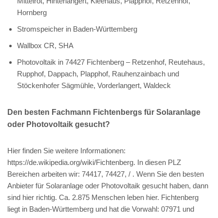
Mittelrot, Hinterlangert, Kleehaus, Plapphof, Retzenhof,
Hornberg
Stromspeicher in Baden-Württemberg
Wallbox CR, SHA
Photovoltaik in 74427 Fichtenberg – Retzenhof, Reutehaus,
Rupphof, Dappach, Plapphof, Rauhenzainbach und
Stöckenhofer Sägmühle, Vorderlangert, Waldeck
Den besten Fachmann Fichtenbergs für Solaranlage
oder Photovoltaik gesucht?
Hier finden Sie weitere Informationen:
https://de.wikipedia.org/wiki/Fichtenberg. In diesen PLZ
Bereichen arbeiten wir: 74417, 74427, / . Wenn Sie den besten
Anbieter für Solaranlage oder Photovoltaik gesucht haben, dann
sind hier richtig. Ca. 2.875 Menschen leben hier. Fichtenberg
liegt in Baden-Württemberg und hat die Vorwahl: 07971 und