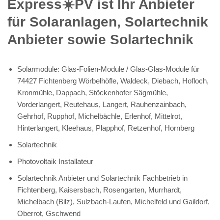
Express☀️PV️ ist Ihr Anbieter
für Solaranlagen, Solartechnik
Anbieter sowie Solartechnik
Solarmodule: Glas-Folien-Module / Glas-Glas-Module für
74427 Fichtenberg Wörbelhöfle, Waldeck, Diebach, Hofloch,
Kronmühle, Dappach, Stöckenhofer Sägmühle,
Vorderlangert, Reutehaus, Langert, Rauhenzainbach,
Gehrhof, Rupphof, Michelbächle, Erlenhof, Mittelrot,
Hinterlangert, Kleehaus, Plapphof, Retzenhof, Hornberg
Solartechnik
Photovoltaik Installateur
Solartechnik Anbieter und Solartechnik Fachbetrieb in
Fichtenberg, Kaisersbach, Rosengarten, Murrhardt,
Michelbach (Bilz), Sulzbach-Laufen, Michelfeld und Gaildorf,
Oberrot, Gschwend