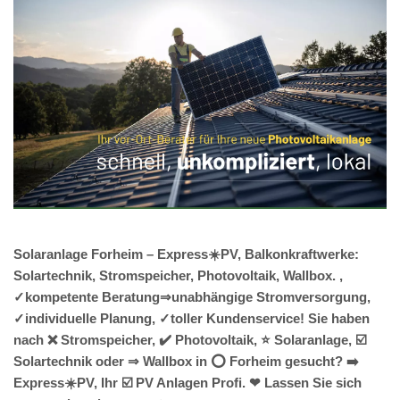
Solaranlage Forheim – Express☀️PV, Balkonkraftwerke:
Solartechnik, Stromspeicher, Photovoltaik, Wallbox. ,
✓kompetente Beratung⇒unabhängige Stromversorgung,
✓individuelle Planung, ✓toller Kundenservice! Sie haben
nach ❌ Stromspeicher, ✔️ Photovoltaik, ⭐ Solaranlage, ☑️
Solartechnik oder ⇒ Wallbox in ⭕ Forheim gesucht? ➡️
Express☀️PV️, Ihr ☑️ PV Anlagen Profi. ❤ Lassen Sie sich