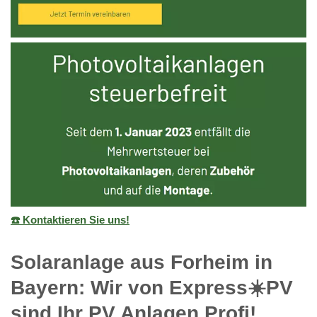
☎️ Kontaktieren Sie uns!
Solaranlage aus Forheim in
Bayern: Wir von Express☀️PV️
sind Ihr PV Anlagen Profi!