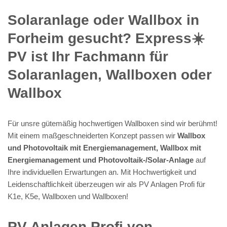
Solaranlage oder Wallbox in
Forheim gesucht? Express☀️
PV️ ist Ihr Fachmann für
Solaranlagen, Wallboxen oder
Wallbox
Für unsre gütemäßig hochwertigen Wallboxen sind wir berühmt!
Mit einem maßgeschneiderten Konzept passen wir
Wallbox
und Photovoltaik mit Energiemanagement, Wallbox mit
Energiemanagement und Photovoltaik-/Solar-Anlage
auf
Ihre individuellen Erwartungen an. Mit Hochwertigkeit und
Leidenschaftlichkeit überzeugen wir als PV Anlagen Profi für
K1e, K5e, Wallboxen und Wallboxen!
PV Anlagen Profi von