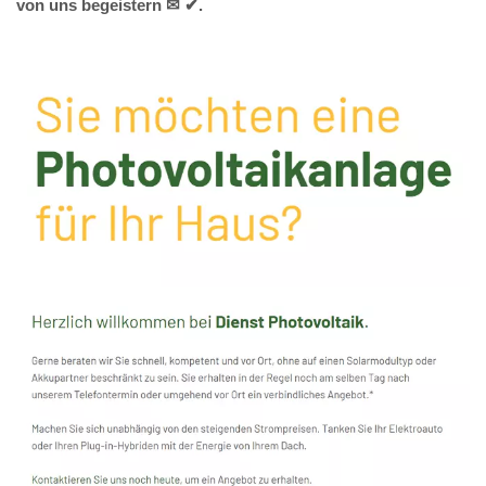
von uns begeistern ✉ ✔.