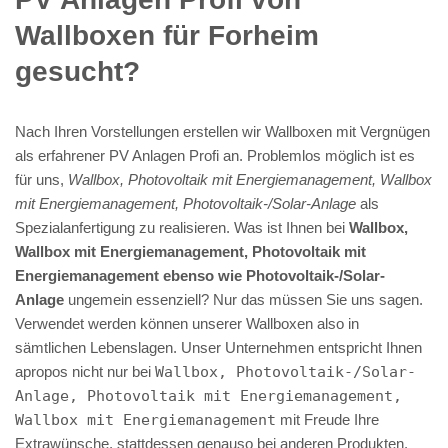
Wallboxen für Forheim
gesucht?
Nach Ihren Vorstellungen erstellen wir Wallboxen mit Vergnügen
als erfahrener PV Anlagen Profi an. Problemlos möglich ist es
für uns,
Wallbox, Photovoltaik mit Energiemanagement, Wallbox
mit Energiemanagement, Photovoltaik-/Solar-Anlage
als
Spezialanfertigung zu realisieren. Was ist Ihnen bei
Wallbox,
Wallbox mit Energiemanagement, Photovoltaik mit
Energiemanagement ebenso wie Photovoltaik-/Solar-
Anlage
ungemein essenziell? Nur das müssen Sie uns sagen.
Verwendet werden können unserer Wallboxen also in
sämtlichen Lebenslagen. Unser Unternehmen entspricht Ihnen
apropos nicht nur bei
Wallbox, Photovoltaik-/Solar-
Anlage, Photovoltaik mit Energiemanagement,
Wallbox mit Energiemanagement
mit Freude Ihre
Extrawünsche, stattdessen genauso bei anderen Produkten.