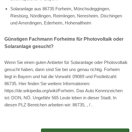
Solaranlage aus 86735 Forheim, Mönchsdeggingen,
Riesbürg, Nördlingen, Reimlingen, Neresheim, Dischingen
und Amerdingen, Ederheim, Hohenaltheim
Günstigen Fachmann Forheims für Photovoltaik oder
Solaranlage gesucht?
Wenn Sie einen guten Anbieter für Solaranlage oder Photovoltaik
gesucht haben, dann sind Sie bei uns genau richtig. Forheim
liegt in Bayern und hat die Vorwahl: 09089 und Postleitzahl:
86735. Hier finden Sie weitere Informationen:
https://de.wikipedia.org/wiki/Forheim. Das Auto Kennnzeichen
ist: DON, NÖ. Ungefähr 565 Leute leben in dieser Stadt. In
diesen PLZ Bereichen arbeiten wir: 86735, , / .