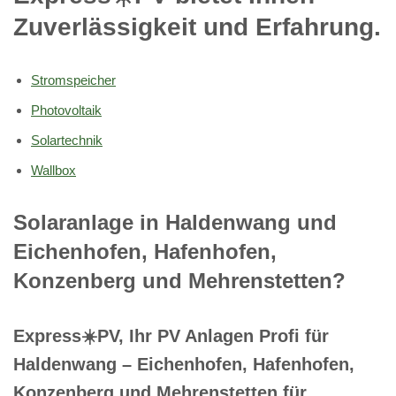
Zuverlässigkeit und Erfahrung.
Stromspeicher
Photovoltaik
Solartechnik
Wallbox
Solaranlage in Haldenwang und
Eichenhofen, Hafenhofen,
Konzenberg und Mehrenstetten?
Express☀️PV️, Ihr PV Anlagen Profi für
Haldenwang – Eichenhofen, Hafenhofen,
Konzenberg und Mehrenstetten für