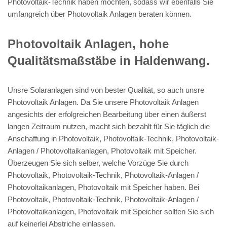
Photovoltaik-Technik haben möchten, sodass wir ebenfalls Sie
umfangreich über Photovoltaik Anlagen beraten können.
Photovoltaik Anlagen, hohe
Qualitätsmaßstäbe in Haldenwang.
Unsre Solaranlagen sind von bester Qualität, so auch unsre
Photovoltaik Anlagen. Da Sie unsere Photovoltaik Anlagen
angesichts der erfolgreichen Bearbeitung über einen äußerst
langen Zeitraum nutzen, macht sich bezahlt für Sie täglich die
Anschaffung in Photovoltaik, Photovoltaik-Technik, Photovoltaik-
Anlagen / Photovoltaikanlagen, Photovoltaik mit Speicher.
Überzeugen Sie sich selber, welche Vorzüge Sie durch
Photovoltaik, Photovoltaik-Technik, Photovoltaik-Anlagen /
Photovoltaikanlagen, Photovoltaik mit Speicher haben. Bei
Photovoltaik, Photovoltaik-Technik, Photovoltaik-Anlagen /
Photovoltaikanlagen, Photovoltaik mit Speicher sollten Sie sich
auf keinerlei Abstriche einlassen.