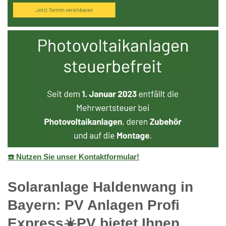
☎️ Nutzen Sie unser Kontaktformular!
Solaranlage Haldenwang in
Bayern: PV Anlagen Profi
Express☀️PV️ bietet Ihnen