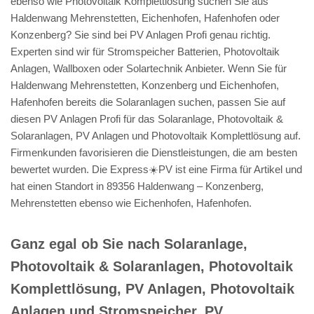
ebenso wie Photovoltaik Komplettlösung suchen Sie aus
Haldenwang Mehrenstetten, Eichenhofen, Hafenhofen oder
Konzenberg? Sie sind bei PV Anlagen Profi genau richtig.
Experten sind wir für Stromspeicher Batterien, Photovoltaik
Anlagen, Wallboxen oder Solartechnik Anbieter. Wenn Sie für
Haldenwang Mehrenstetten, Konzenberg und Eichenhofen,
Hafenhofen bereits die Solaranlagen suchen, passen Sie auf
diesen PV Anlagen Profi für das Solaranlage, Photovoltaik &
Solaranlagen, PV Anlagen und Photovoltaik Komplettlösung auf.
Firmenkunden favorisieren die Dienstleistungen, die am besten
bewertet wurden. Die Express☀️PV️ ist eine Firma für Artikel und
hat einen Standort in 89356 Haldenwang – Konzenberg,
Mehrenstetten ebenso wie Eichenhofen, Hafenhofen.
Ganz egal ob Sie nach Solaranlage,
Photovoltaik & Solaranlagen, Photovoltaik
Komplettlösung, PV Anlagen, Photovoltaik
Anlagen und Stromspeicher, PV