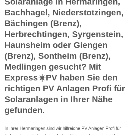
Solaranlage in Hermaringen,
Bachhagel, Niederstotzingen,
Bächingen (Brenz),
Herbrechtingen, Syrgenstein,
Haunsheim oder Giengen
(Brenz), Sontheim (Brenz),
Medlingen gesucht? Mit
Express☀️PV️ haben Sie den
richtigen PV Anlagen Profi für
Solaranlagen in Ihrer Nähe
gefunden.
In Ihrer Hermaringen sind wir hilfreiche PV Anlagen Profi für