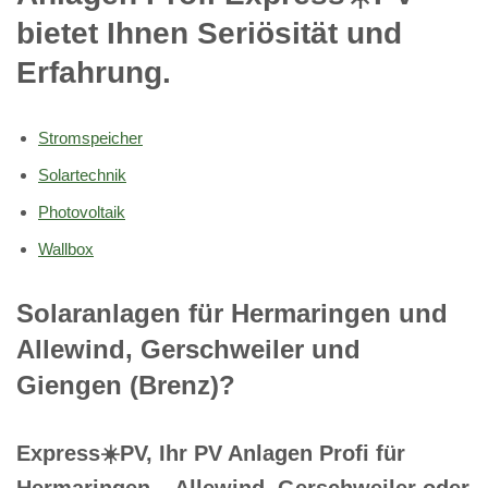
bietet Ihnen Seriösität und
Erfahrung.
Stromspeicher
Solartechnik
Photovoltaik
Wallbox
Solaranlagen für Hermaringen und
Allewind, Gerschweiler und
Giengen (Brenz)?
Express☀️PV️, Ihr PV Anlagen Profi für
Hermaringen – Allewind, Gerschweiler oder