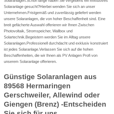
Solaranlagen.Schon lange haben Sie vergebens ein exklusives
Solaranlage gesucht?Hierbei wenden Sie sich an unser
Unternehmen.Fristgemäß und zuverlässig geliefert werden
unsere Solaranlagen, die von hoher Beschaffenheit sind. Eine
breit gefächerte Auswahl offerieren wir Ihnen Zwischen
Photovoltaik, Stromspeicher, Wallbox und
Solartechnik.Begeistern werden Sie im Alltag unsere
Solaranlagen.Professionell durchdacht und exklusiv konstruiert
ist jedes Solaranlage.Verlassen Sie sich auf die hohen
Beschaffenheiten, die wir Ihnen als PV Anlagen Profi von
unserem Solaranlage offerieren.
Günstige Solaranlagen aus
89568 Hermaringen
Gerschweiler, Allewind oder
Giengen (Brenz) -Entscheiden
Sie sich für uns