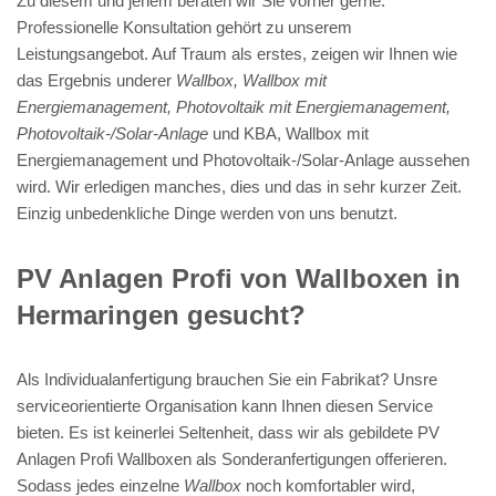
Zu diesem und jenem beraten wir Sie vorher gerne.
Professionelle Konsultation gehört zu unserem
Leistungsangebot. Auf Traum als erstes, zeigen wir Ihnen wie
das Ergebnis underer
Wallbox, Wallbox mit
Energiemanagement, Photovoltaik mit Energiemanagement,
Photovoltaik-/Solar-Anlage
und KBA, Wallbox mit
Energiemanagement und Photovoltaik-/Solar-Anlage aussehen
wird. Wir erledigen manches, dies und das in sehr kurzer Zeit.
Einzig unbedenkliche Dinge werden von uns benutzt.
PV Anlagen Profi von Wallboxen in
Hermaringen gesucht?
Als Individualanfertigung brauchen Sie ein Fabrikat? Unsre
serviceorientierte Organisation kann Ihnen diesen Service
bieten. Es ist keinerlei Seltenheit, dass wir als gebildete PV
Anlagen Profi Wallboxen als Sonderanfertigungen offerieren.
Sodass jedes einzelne
Wallbox
noch komfortabler wird,