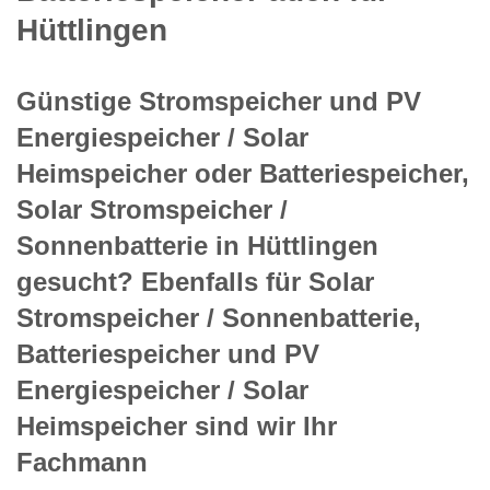
Hüttlingen
Günstige Stromspeicher und PV
Energiespeicher / Solar
Heimspeicher oder Batteriespeicher,
Solar Stromspeicher /
Sonnenbatterie in Hüttlingen
gesucht? Ebenfalls für Solar
Stromspeicher / Sonnenbatterie,
Batteriespeicher und PV
Energiespeicher / Solar
Heimspeicher sind wir Ihr
Fachmann