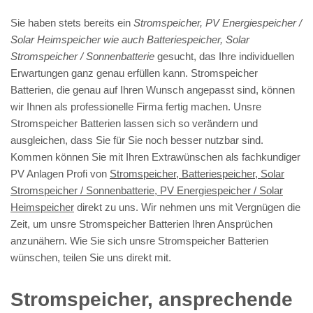
Sie haben stets bereits ein
Stromspeicher, PV Energiespeicher /
Solar Heimspeicher wie auch Batteriespeicher, Solar
Stromspeicher / Sonnenbatterie
gesucht, das Ihre individuellen
Erwartungen ganz genau erfüllen kann. Stromspeicher
Batterien, die genau auf Ihren Wunsch angepasst sind, können
wir Ihnen als professionelle Firma fertig machen. Unsre
Stromspeicher Batterien lassen sich so verändern und
ausgleichen, dass Sie für Sie noch besser nutzbar sind.
Kommen können Sie mit Ihren Extrawünschen als fachkundiger
PV Anlagen Profi von
Stromspeicher, Batteriespeicher, Solar
Stromspeicher / Sonnenbatterie, PV Energiespeicher / Solar
Heimspeicher
direkt zu uns. Wir nehmen uns mit Vergnügen die
Zeit, um unsre Stromspeicher Batterien Ihren Ansprüchen
anzunähern. Wie Sie sich unsre Stromspeicher Batterien
wünschen, teilen Sie uns direkt mit.
Stromspeicher, ansprechende