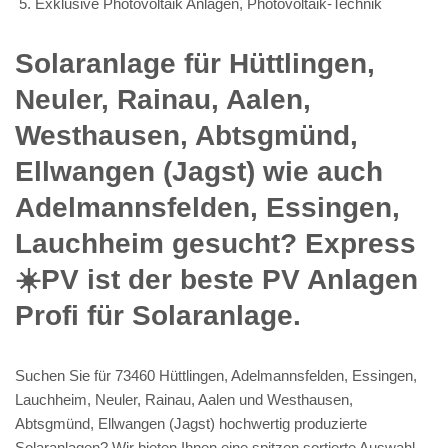
Exklusive Photovoltaik Anlagen, Photovoltaik-Technik
Solaranlage für Hüttlingen,
Neuler, Rainau, Aalen,
Westhausen, Abtsgmünd,
Ellwangen (Jagst) wie auch
Adelmannsfelden, Essingen,
Lauchheim gesucht? Express
☀️PV️ ist der beste PV Anlagen
Profi für Solaranlage.
Suchen Sie für 73460 Hüttlingen, Adelmannsfelden, Essingen,
Lauchheim, Neuler, Rainau, Aalen und Westhausen,
Abtsgmünd, Ellwangen (Jagst) hochwertig produzierte
Solaranlagen? Wir bieten Ihnen eine spitzen sortierte Auswahl