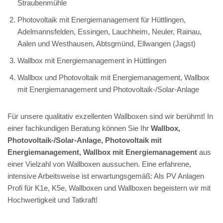
Straubenmühle
Photovoltaik mit Energiemanagement für Hüttlingen,
Adelmannsfelden, Essingen, Lauchheim, Neuler, Rainau,
Aalen und Westhausen, Abtsgmünd, Ellwangen (Jagst)
Wallbox mit Energiemanagement in Hüttlingen
Wallbox und Photovoltaik mit Energiemanagement, Wallbox
mit Energiemanagement und Photovoltaik-/Solar-Anlage
Für unsere qualitativ exzellenten Wallboxen sind wir berühmt! In
einer fachkundigen Beratung können Sie Ihr
Wallbox,
Photovoltaik-/Solar-Anlage, Photovoltaik mit
Energiemanagement, Wallbox mit Energiemanagement
aus
einer Vielzahl von Wallboxen aussuchen. Eine erfahrene,
intensive Arbeitsweise ist erwartungsgemäß: Als PV Anlagen
Profi für K1e, K5e, Wallboxen und Wallboxen begeistern wir mit
Hochwertigkeit und Tatkraft!