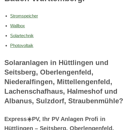
Stromspeicher
Wallbox
Solartechnik
Photovoltaik
Solaranlagen in Hüttlingen und
Seitsberg, Oberlengenfeld,
Niederalfingen, Mittellengenfeld,
Lachenschafhaus, Halmeshof und
Albanus, Sulzdorf, Straubenmühle?
Express☀️PV️, Ihr PV Anlagen Profi in
Hüttlingen – Seitsberg, Oberlengenfeld,