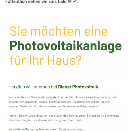
Hoffentlich sehen wir uns bald ✉ ✔.