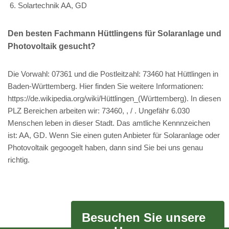
Solartechnik AA, GD
Den besten Fachmann Hüttlingens für Solaranlage und
Photovoltaik gesucht?
Die Vorwahl: 07361 und die Postleitzahl: 73460 hat Hüttlingen in
Baden-Württemberg. Hier finden Sie weitere Informationen:
https://de.wikipedia.org/wiki/Hüttlingen_(Württemberg). In diesen
PLZ Bereichen arbeiten wir: 73460, , / . Ungefähr 6.030
Menschen leben in dieser Stadt. Das amtliche Kennnzeichen
ist: AA, GD. Wenn Sie einen guten Anbieter für Solaranlage oder
Photovoltaik gegoogelt haben, dann sind Sie bei uns genau
richtig.
Besuchen Sie unsere