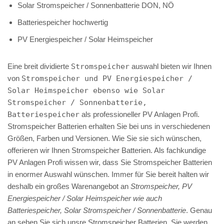
Solar Stromspeicher / Sonnenbatterie DON, NÖ
Batteriespeicher hochwertig
PV Energiespeicher / Solar Heimspeicher
Eine breit dividierte
Stromspeicher
auswahl bieten wir Ihnen
von
Stromspeicher und PV Energiespeicher /
Solar Heimspeicher ebenso wie Solar
Stromspeicher / Sonnenbatterie,
Batteriespeicher
als professioneller PV Anlagen Profi.
Stromspeicher Batterien erhalten Sie bei uns in verschiedenen
Größen, Farben und Versionen. Wie Sie sie sich wünschen,
offerieren wir Ihnen Stromspeicher Batterien. Als fachkundige
PV Anlagen Profi wissen wir, dass Sie Stromspeicher Batterien
in enormer Auswahl wünschen. Immer für Sie bereit halten wir
deshalb ein großes Warenangebot an
Stromspeicher, PV
Energiespeicher / Solar Heimspeicher wie auch
Batteriespeicher, Solar Stromspeicher / Sonnenbatterie
. Genau
an sehen Sie sich unsre Stromspeicher Batterien, Sie werden