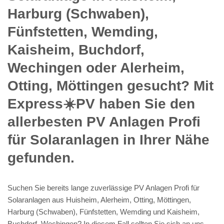
Harburg (Schwaben),
Fünfstetten, Wemding,
Kaisheim, Buchdorf,
Wechingen oder Alerheim,
Otting, Möttingen gesucht? Mit
Express☀️PV️ haben Sie den
allerbesten PV Anlagen Profi
für Solaranlagen in Ihrer Nähe
gefunden.
Suchen Sie bereits lange zuverlässige PV Anlagen Profi für
Solaranlagen aus Huisheim, Alerheim, Otting, Möttingen,
Harburg (Schwaben), Fünfstetten, Wemding und Kaisheim,
Buchdorf, Wechingen? In diesem Fall sollten Sie sich an uns