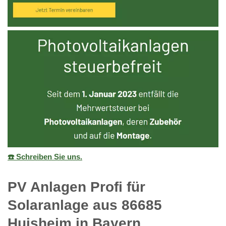
☎️ Schreiben Sie uns.
PV Anlagen Profi für
Solaranlage aus 86685
Huisheim in Bayern.