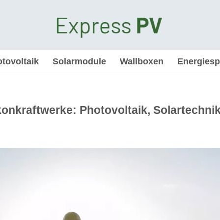
tovoltaik
Solarmodule
Wallboxen
Energiesp
onkraftwerke: Photovoltaik, Solartechni