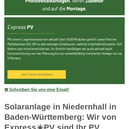
☎️ Schreiben Sie uns eine Email!
Solaranlage in Niedernhall in
Baden-Württemberg: Wir von
Express☀️PV️ sind Ihr PV