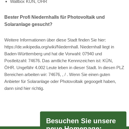
Wallbox KÜN, ÖHR
Bester Profi Niedernhalls für Photovoltaik und
Solaranlage gesucht?
Weitere Informationen über diese Stadt finden Sie hier:
https://de.wikipedia.org/wiki/Niedernhall. Niedernhall liegt in
Baden-Württemberg und hat die Vorwahl: 07940 und
Postleitzahl: 74676. Das amtliche Kennnzeichen ist: KÜN,
ÖHR. Ungefähr 4.002 Leute leben in dieser Stadt. In diesen PLZ
Bereichen arbeiten wir: 74676, , / . Wenn Sie einen guten
Anbieter für Solaranlage oder Photovoltaik gegoogelt haben,
dann sind hier richtig.
Besuchen Sie unsere
neue Homepage: