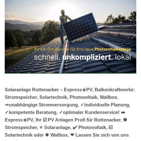
Solaranlage Rottenacker – Express☀️PV, Balkonkraftwerke:
Stromspeicher, Solartechnik, Photovoltaik, Wallbox.
⇒unabhängige Stromversorgung, ✓individuelle Planung,
✓kompetente Beratung, ✓optimaler Kundenservice! ➡️
Express☀️PV️, Ihr ☑️ PV Anlagen Profi für Rottenacker. ✺
Stromspeicher, ⭐ Solaranlage, ✔️ Photovoltaik, ☑️
Solartechnik oder ✹ Wallbox. ❤ Lassen Sie sich von uns