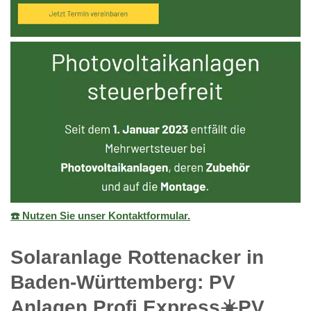
☎️ Nutzen Sie unser Kontaktformular.
Solaranlage Rottenacker in
Baden-Württemberg: PV
Anlagen Profi Express☀️PV️