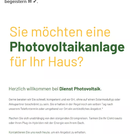
begeistern ✉ ✔.