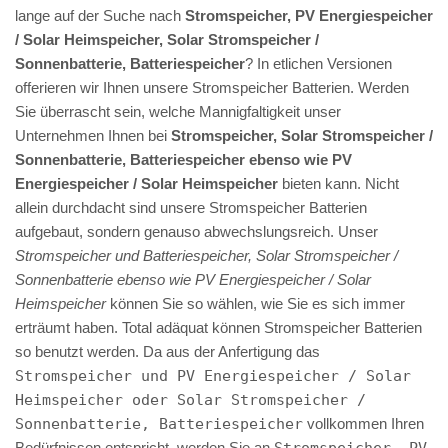
lange auf der Suche nach
Stromspeicher, PV Energiespeicher
/ Solar Heimspeicher, Solar Stromspeicher /
Sonnenbatterie, Batteriespeicher
? In etlichen Versionen
offerieren wir Ihnen unsere Stromspeicher Batterien. Werden
Sie überrascht sein, welche Mannigfaltigkeit unser
Unternehmen Ihnen bei
Stromspeicher, Solar Stromspeicher /
Sonnenbatterie, Batteriespeicher ebenso wie PV
Energiespeicher / Solar Heimspeicher
bieten kann. Nicht
allein durchdacht sind unsere Stromspeicher Batterien
aufgebaut, sondern genauso abwechslungsreich. Unser
Stromspeicher und Batteriespeicher, Solar Stromspeicher /
Sonnenbatterie ebenso wie PV Energiespeicher / Solar
Heimspeicher
können Sie so wählen, wie Sie es sich immer
erträumt haben. Total adäquat können Stromspeicher Batterien
so benutzt werden. Da aus der Anfertigung das
Stromspeicher und PV Energiespeicher / Solar
Heimspeicher oder Solar Stromspeicher /
Sonnenbatterie, Batteriespeicher
vollkommen Ihren
Bedürfnissen entspricht, werden Sie an
Stromspeicher, PV