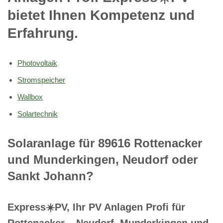
bietet Ihnen Kompetenz und
Erfahrung.
Photovoltaik
Stromspeicher
Wallbox
Solartechnik
Solaranlage für 89616 Rottenacker
und Munderkingen, Neudorf oder
Sankt Johann?
Express☀️PV️, Ihr PV Anlagen Profi für
Rottenacker – Neudorf, Munderkingen und