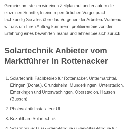
Gemeinsam stellen wir einen Zeitplan auf und erläutern die
einzelnen Schritte; In einem persönlichen Vorgespräch
fachkundig Sie alles über das Vorgehen der Arbeiten. Während
wir uns um Ihren Auftrag kümmern, profitieren Sie von der
Erfahrung eines bewährten Teams und lehnen Sie sich zurück.
Solartechnik Anbieter vom
Marktführer in Rottenacker
Solartechnik Fachbetrieb für Rottenacker, Untermarchtal,
Ehingen (Donau), Grundsheim, Munderkingen, Unterstadion,
Emerkingen und Unterwachingen, Oberstadion, Hausen
(Bussen)
Photovoltaik Installateur UL
Bezahlbare Solartechnik
Solarmodule: Glas-Folien-Module / Glas-Glas-Module für