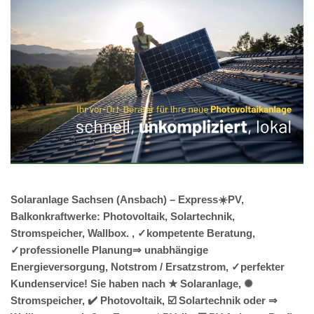
Solaranlage Sachsen (Ansbach) – Express☀️PV,
Balkonkraftwerke: Photovoltaik, Solartechnik,
Stromspeicher, Wallbox. , ✓kompetente Beratung,
✓professionelle Planung⇒ unabhängige
Energieversorgung, Notstrom / Ersatzstrom, ✓perfekter
Kundenservice! Sie haben nach ★ Solaranlage, ✺
Stromspeicher, ✔️ Photovoltaik, ☑️ Solartechnik oder ⇒