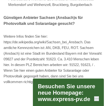
Merkendorf und Weihenzell, Bruckberg, Burgoberbach
Günstigen Anbieter Sachsen (Ansbach)s für
Photovoltaik und Solaranlage gesucht?
Weitere Infos finden Sie hier:
https://de.wikipedia.org/wiki/Sachsen_bei_Ansbach. Das
amtliche Kennnzeichen ist: AN, DKB, FEU, ROT. Sachsen
(Ansbach) ist eine Stadt im Bundesland Bayern mit der Vorwahl:
09827 und der Postleitzahl: 91623. Ca. 3.410 Menschen leben
hier. In diesen PLZ Bereichen arbeiten wir: 91522, 91623, / .
Wenn Sie hier einen guten Anbieter für Solaranlage oder
Photovoltaik gegoogelt haben, dann sind Sie bei uns
vollkommen richtig.
Besuchen Sie unsere
neue Homepage:
www.express-pv.de