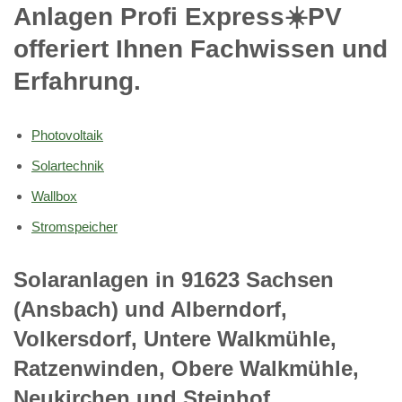
Anlagen Profi Express☀️PV️
offeriert Ihnen Fachwissen und
Erfahrung.
Photovoltaik
Solartechnik
Wallbox
Stromspeicher
Solaranlagen in 91623 Sachsen
(Ansbach) und Alberndorf,
Volkersdorf, Untere Walkmühle,
Ratzenwinden, Obere Walkmühle,
Neukirchen und Steinhof,