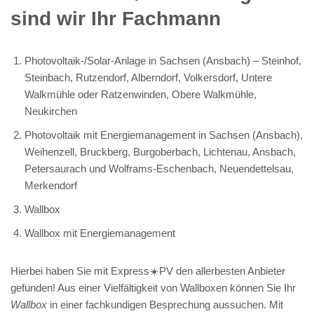
sind wir Ihr Fachmann
Photovoltaik-/Solar-Anlage in Sachsen (Ansbach) – Steinhof,
Steinbach, Rutzendorf, Alberndorf, Volkersdorf, Untere
Walkmühle oder Ratzenwinden, Obere Walkmühle,
Neukirchen
Photovoltaik mit Energiemanagement in Sachsen (Ansbach),
Weihenzell, Bruckberg, Burgoberbach, Lichtenau, Ansbach,
Petersaurach und Wolframs-Eschenbach, Neuendettelsau,
Merkendorf
Wallbox
Wallbox mit Energiemanagement
Hierbei haben Sie mit Express☀️PV️ den allerbesten Anbieter
gefunden! Aus einer Vielfältigkeit von Wallboxen können Sie Ihr
Wallbox
in einer fachkundigen Besprechung aussuchen. Mit