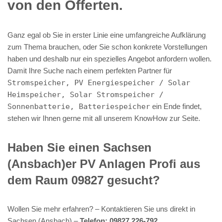
von den Offerten.
Ganz egal ob Sie in erster Linie eine umfangreiche Aufklärung
zum Thema brauchen, oder Sie schon konkrete Vorstellungen
haben und deshalb nur ein spezielles Angebot anfordern wollen.
Damit Ihre Suche nach einem perfekten Partner für
Stromspeicher, PV Energiespeicher / Solar
Heimspeicher, Solar Stromspeicher /
Sonnenbatterie, Batteriespeicher
ein Ende findet,
stehen wir Ihnen gerne mit all unserem KnowHow zur Seite.
Haben Sie einen Sachsen
(Ansbach)er PV Anlagen Profi aus
dem Raum 09827 gesucht?
Wollen Sie mehr erfahren? – Kontaktieren Sie uns direkt in
Sachsen (Ansbach) –
Telefon: 09827 226-792