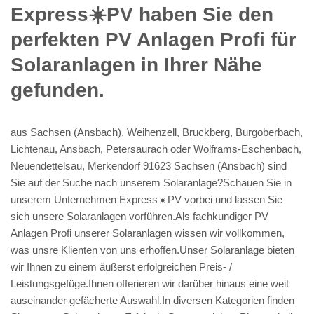
Express☀️PV️ haben Sie den
perfekten PV Anlagen Profi für
Solaranlagen in Ihrer Nähe
gefunden.
aus Sachsen (Ansbach), Weihenzell, Bruckberg, Burgoberbach,
Lichtenau, Ansbach, Petersaurach oder Wolframs-Eschenbach,
Neuendettelsau, Merkendorf 91623 Sachsen (Ansbach) sind
Sie auf der Suche nach unserem Solaranlage?Schauen Sie in
unserem Unternehmen Express☀️PV️ vorbei und lassen Sie
sich unsere Solaranlagen vorführen.Als fachkundiger PV
Anlagen Profi unserer Solaranlagen wissen wir vollkommen,
was unsre Klienten von uns erhoffen.Unser Solaranlage bieten
wir Ihnen zu einem äußerst erfolgreichen Preis- /
Leistungsgefüge.Ihnen offerieren wir darüber hinaus eine weit
auseinander gefächerte Auswahl.In diversen Kategorien finden