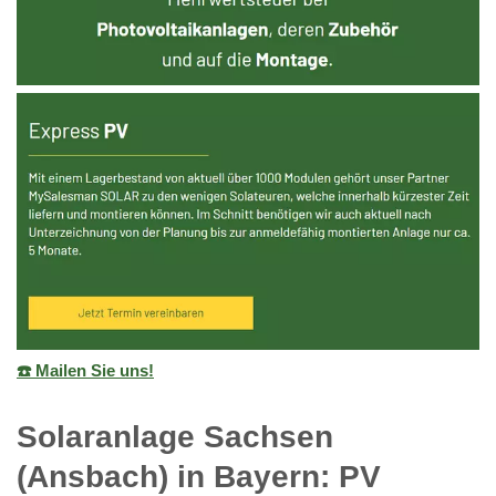
☎️ Mailen Sie uns!
Solaranlage Sachsen
(Ansbach) in Bayern: PV