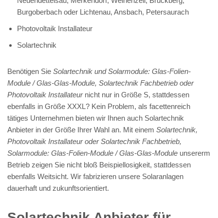
Neuendettelsau, Merkendorf, Weihenzell, Bruckberg,
Burgoberbach oder Lichtenau, Ansbach, Petersaurach
Photovoltaik Installateur
Solartechnik
Benötigen Sie
Solartechnik und Solarmodule: Glas-Folien-
Module / Glas-Glas-Module, Solartechnik Fachbetrieb oder
Photovoltaik Installateur
nicht nur in Größe S, stattdessen
ebenfalls in Größe XXXL? Kein Problem, als facettenreich
tätiges Unternehmen bieten wir Ihnen auch Solartechnik
Anbieter in der Größe Ihrer Wahl an. Mit einem
Solartechnik,
Photovoltaik Installateur oder Solartechnik Fachbetrieb,
Solarmodule: Glas-Folien-Module / Glas-Glas-Module
unsererm
Betrieb zeigen Sie nicht bloß Beispiellosigkeit, stattdessen
ebenfalls Weitsicht. Wir fabrizieren unsere Solaranlagen
dauerhaft und zukunftsorientiert.
Solartechnik Anbieter für