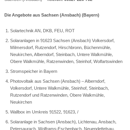
Die Angebote aus Sachsen (Ansbach) (Bayern)
Solartechnik AN, DKB, FEU, ROT
Solaranlagen in 91623 Sachsen (Ansbach) Volkersdorf,
Milmersdorf, Rutzendorf, Hirschbronn, Büchenmühle,
Neukirchen, Alberndorf, Steinbach, Untere Walkmühle,
Obere Walkmühle, Ratzenwinden, Steinhof, Wolfartswinden
Stromspeicher in Bayern
Photovoltaik aus Sachsen (Ansbach) – Alberndorf,
Volkersdorf, Untere Walkmühle, Steinhof, Steinbach,
Rutzendorf und Ratzenwinden, Obere Walkmühle,
Neukirchen
Wallbox im Umkreis 91522, 91623, /
Solaranlage in Sachsen (Ansbach), Lichtenau, Ansbach,
Petersaurach, Wolframs-Eschenbach, Neuendettelsau,