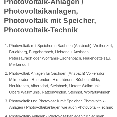
Photovoltaik-Anlagen /
Photovoltaikanlagen,
Photovoltaik mit Speicher,
Photovoltaik-Technik
Photovoltaik mit Speicher in Sachsen (Ansbach), Weihenzell,
Bruckberg, Burgoberbach, Lichtenau, Ansbach,
Petersaurach oder Wolframs-Eschenbach, Neuendettelsau,
Merkendorf
Photovoltaik Anlagen für Sachsen (Ansbach) Volkersdorf,
Milmersdorf, Rutzendorf, Hirschbronn, Büchenmühle,
Neukirchen, Alberndorf, Steinbach, Untere Walkmühle,
Obere Walkmühle, Ratzenwinden, Steinhof, Wolfartswinden
Photovoltaik und Photovoltaik mit Speicher, Photovoltaik-
Anlagen / Photovoltaikanlagen wie auch Photovoltaik-Technik
Photovoltaik-Anlagen / Photovoltaikanlagen für Sachsen