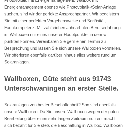
Photovoltaik mit Energiemanagement, Wallbox mit
Energiemanagement ebenso wie Photovoltaik-/Solar-Anlage
suchen, sind wir der perfekte Ansprechpartner. Wir begeistern
Sie mit einer perfekten Vorgehensweise und Seriösität,
Fachkompetenz. Mit zahlreichen Jahrzehnten Berufserfahrung
ist Wallboxen nur eines unserer Hauptpunkte, in dem wir
punkten können. Vereinbaren Sie gern einen Termin zu
Besprechung und lassen Sie sich unsere Wallboxen vorstellen.
Wir offerieren ebenfalls darüber hinaus alles weitere rund um
Solaranlagen.
Wallboxen, Güte steht aus 91743
Unterschwaningen an erster Stelle.
Solaranlagen von bester Beschaffenheit? Son sind ebenfalls
unsere Wallboxen. Da Sie unsere Wallboxen wegen der guten
Bearbeitung über einen sehr langen Zeitraum nutzen, macht
sich bezahlt für Sie stets die Beschaffung in Wallbox. Wallboxen