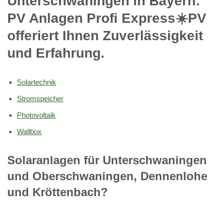
Unterschwaningen in Bayern:
PV Anlagen Profi Express☀️PV️
offeriert Ihnen Zuverlässigkeit
und Erfahrung.
Solartechnik
Stromspeicher
Photovoltaik
Wallbox
Solaranlagen für Unterschwaningen
und Oberschwaningen, Dennenlohe
und Kröttenbach?