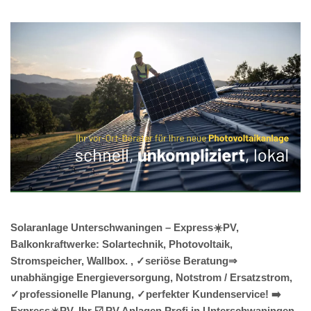
Solaranlage Unterschwaningen – Express☀️PV,
Balkonkraftwerke: Solartechnik, Photovoltaik,
Stromspeicher, Wallbox. , ✓seriöse Beratung⇒
unabhängige Energieversorgung, Notstrom / Ersatzstrom,
✓professionelle Planung, ✓perfekter Kundenservice! ➡️
Express☀️PV️, Ihr ☑️ PV Anlagen Profi in Unterschwaningen.