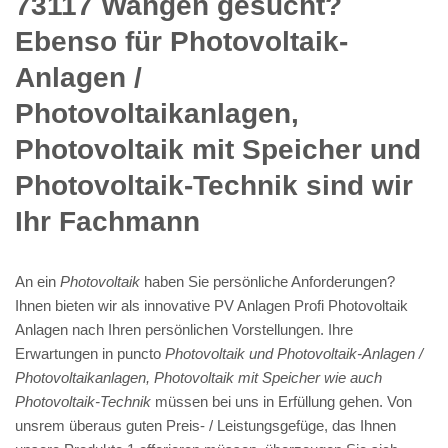
73117 Wangen gesucht?
Ebenso für Photovoltaik-
Anlagen /
Photovoltaikanlagen,
Photovoltaik mit Speicher und
Photovoltaik-Technik sind wir
Ihr Fachmann
An ein
Photovoltaik
haben Sie persönliche Anforderungen?
Ihnen bieten wir als innovative PV Anlagen Profi Photovoltaik
Anlagen nach Ihren persönlichen Vorstellungen. Ihre
Erwartungen in puncto
Photovoltaik und Photovoltaik-Anlagen /
Photovoltaikanlagen, Photovoltaik mit Speicher wie auch
Photovoltaik-Technik
müssen bei uns in Erfüllung gehen. Von
unsrem überaus guten Preis- / Leistungsgefüge, das Ihnen