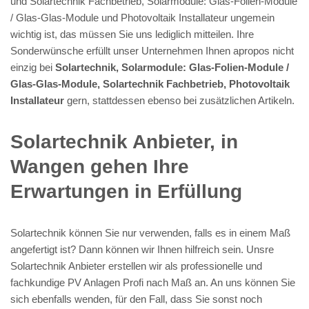
und Solartechnik Fachbetrieb, Solarmodule: Glas-Folien-Module
/ Glas-Glas-Module und Photovoltaik Installateur ungemein
wichtig ist, das müssen Sie uns lediglich mitteilen. Ihre
Sonderwünsche erfüllt unser Unternehmen Ihnen apropos nicht
einzig bei
Solartechnik, Solarmodule: Glas-Folien-Module /
Glas-Glas-Module, Solartechnik Fachbetrieb, Photovoltaik
Installateur
gern, stattdessen ebenso bei zusätzlichen Artikeln.
Solartechnik Anbieter, in
Wangen gehen Ihre
Erwartungen in Erfüllung
Solartechnik können Sie nur verwenden, falls es in einem Maß
angefertigt ist? Dann können wir Ihnen hilfreich sein. Unsre
Solartechnik Anbieter erstellen wir als professionelle und
fachkundige PV Anlagen Profi nach Maß an. An uns können Sie
sich ebenfalls wenden, für den Fall, dass Sie sonst noch