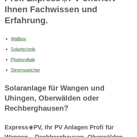
Ihnen Fachwissen und
Erfahrung.
Wallbox
Solartechnik
Photovoltaik
Stromspeicher
Solaranlage für Wangen und
Uhingen, Oberwälden oder
Rechberghausen?
Express☀️PV️, Ihr PV Anlagen Profi für
Wangen – Rechberghausen, Oberwälden