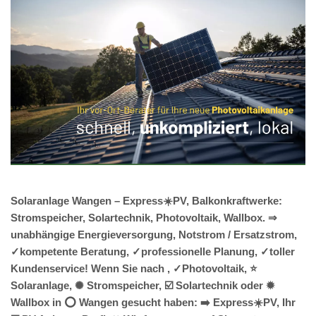
Solaranlage Wangen – Express☀️PV, Balkonkraftwerke:
Stromspeicher, Solartechnik, Photovoltaik, Wallbox. ⇒
unabhängige Energieversorgung, Notstrom / Ersatzstrom,
✓kompetente Beratung, ✓professionelle Planung, ✓toller
Kundenservice! Wenn Sie nach , ✓Photovoltaik, ⭐
Solaranlage, ✺ Stromspeicher, ☑️ Solartechnik oder ✹
Wallbox in ⭕ Wangen gesucht haben: ➡️ Express☀️PV️, Ihr