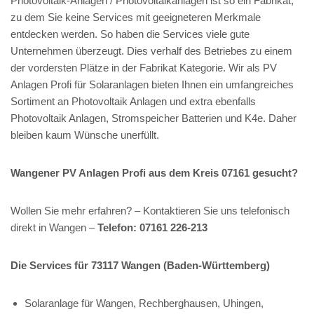
Photovoltaik-Anlagen / Photovoltaikanlagen ist so ein Fabrikat,
zu dem Sie keine Services mit geeigneteren Merkmale
entdecken werden. So haben die Services viele gute
Unternehmen überzeugt. Dies verhalf des Betriebes zu einem
der vordersten Plätze in der Fabrikat Kategorie. Wir als PV
Anlagen Profi für Solaranlagen bieten Ihnen ein umfangreiches
Sortiment an Photovoltaik Anlagen und extra ebenfalls
Photovoltaik Anlagen, Stromspeicher Batterien und K4e. Daher
bleiben kaum Wünsche unerfüllt.
Wangener PV Anlagen Profi aus dem Kreis 07161 gesucht?
Wollen Sie mehr erfahren? – Kontaktieren Sie uns telefonisch
direkt in Wangen –
Telefon: 07161 226-213
Die Services für 73117 Wangen (Baden-Württemberg)
Solaranlage für Wangen, Rechberghausen, Uhingen,