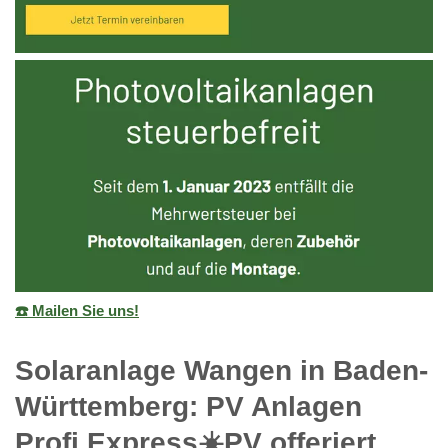
☎️ Mailen Sie uns!
Solaranlage Wangen in Baden-
Württemberg: PV Anlagen
Profi Express☀️PV️ offeriert