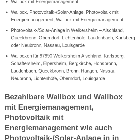
Wallbox mit Energiemanagement
Wallbox, Photovoltaik-/Solar-Anlage, Photovoltaik mit
Energiemanagement, Wallbox mit Energiemanagement
Photovoltaik-/Solar-Anlage in Weikersheim – Aischland,
Queckbronn, Oberndorf, Lichtenhöfe, Laudenbach, Karlsberg
oder Neubronn, Nassau, Louisgarde
Wallboxen für 97990 Weikersheim Aischland, Karlsberg,
Schäftersheim, Elpersheim, Bergkirche, Honsbronn,
Laudenbach, Queckbronn, Bronn, Haagen, Nassau,
Neubronn, Lichtenhöfe, Oberndorf, Louisgarde
Bezahlbare Wallbox und Wallbox
mit Energiemanagement,
Photovoltaik mit
Energiemanagement wie auch
Photovoltaik-/Solar-Anlage in in