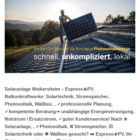
Solaranlage Weikersheim – Express☀️PV,
Balkonkraftwerke: Solartechnik, Stromspeicher,
Photovoltaik, Wallbox. , ✓professionelle Planung,
✓kompetente Beratung⇒ unabhängige Energieversorgung,
Notstrom / Ersatzstrom, ✓guter Kundenservice! Nach ★
Solaranlage, , ✓Photovoltaik, ❌ Stromspeicher, ☑️
Solartechnik oder ✹ Wallbox gesucht? ➡️ Express☀️PV️, Ihr