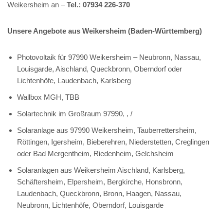
Weikersheim an –
Tel.: 07934 226-370
Unsere Angebote aus Weikersheim (Baden-Württemberg)
Photovoltaik für 97990 Weikersheim – Neubronn, Nassau,
Louisgarde, Aischland, Queckbronn, Oberndorf oder
Lichtenhöfe, Laudenbach, Karlsberg
Wallbox MGH, TBB
Solartechnik im Großraum 97990, , /
Solaranlage aus 97990 Weikersheim, Tauberrettersheim,
Röttingen, Igersheim, Bieberehren, Niederstetten, Creglingen
oder Bad Mergentheim, Riedenheim, Gelchsheim
Solaranlagen aus Weikersheim Aischland, Karlsberg,
Schäftersheim, Elpersheim, Bergkirche, Honsbronn,
Laudenbach, Queckbronn, Bronn, Haagen, Nassau,
Neubronn, Lichtenhöfe, Oberndorf, Louisgarde