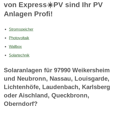
von Express☀️PV️ sind Ihr PV
Anlagen Profi!
Stromspeicher
Photovoltaik
Wallbox
Solartechnik
Solaranlagen für 97990 Weikersheim
und Neubronn, Nassau, Louisgarde,
Lichtenhöfe, Laudenbach, Karlsberg
oder Aischland, Queckbronn,
Oberndorf?