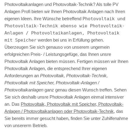
Photovoltaikanlagen und Photovoltaik-Technik? Als tolle PV
Anlagen Profi bieten wir Ihnen Photovoltaik Anlagen nach Ihren
eigenen Ideen. Ihre Wünsche betreffend
Photovoltaik und
Photovoltaik-Technik ebenso wie Photovoltaik-
Anlagen / Photovoltaikanlagen, Photovoltaik
mit Speicher
werden bei uns in Erfüllung gehen.
Überzeugen Sie sich genauso von unserem ungemein
erfolgreichen Preis- / Leistungsgefüge, das Ihnen unsre
Photovoltaik Anlagen bieten müssen. Fertigen müssen wir Ihnen
Photovoltaik Anlagen, die entsprechend Ihrer eigenen
Anforderungen an
Photovoltaik, Photovoltaik-Technik,
Photovoltaik mit Speicher, Photovoltaik-Anlagen /
Photovoltaikanlagen
ganz genau diesen Wunsch treffen. Sehen
Sie sich deshalb unsre Photovoltaik Anlagen einmal intensiver
an. Das
Photovoltaik, Photovoltaik mit Speicher, Photovoltaik-
Anlagen / Photovoltaikanlagen oder Photovoltaik-Technik
, das
Sie bereits immer gesucht haben, finden Sie unter Zuhilfenahme
von unsererm Betrieb.