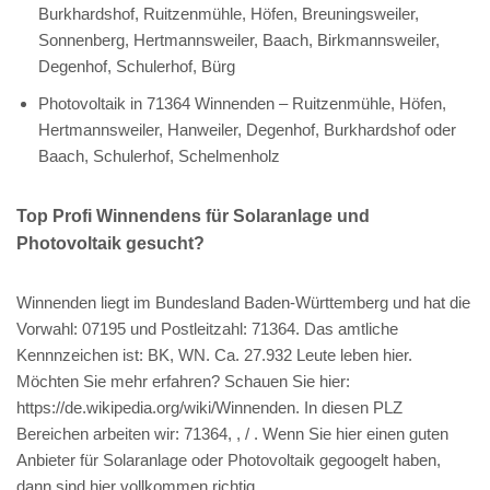
Burkhardshof, Ruitzenmühle, Höfen, Breuningsweiler,
Sonnenberg, Hertmannsweiler, Baach, Birkmannsweiler,
Degenhof, Schulerhof, Bürg
Photovoltaik in 71364 Winnenden – Ruitzenmühle, Höfen,
Hertmannsweiler, Hanweiler, Degenhof, Burkhardshof oder
Baach, Schulerhof, Schelmenholz
Top Profi Winnendens für Solaranlage und
Photovoltaik gesucht?
Winnenden liegt im Bundesland Baden-Württemberg und hat die
Vorwahl: 07195 und Postleitzahl: 71364. Das amtliche
Kennnzeichen ist: BK, WN. Ca. 27.932 Leute leben hier.
Möchten Sie mehr erfahren? Schauen Sie hier:
https://de.wikipedia.org/wiki/Winnenden. In diesen PLZ
Bereichen arbeiten wir: 71364, , / . Wenn Sie hier einen guten
Anbieter für Solaranlage oder Photovoltaik gegoogelt haben,
dann sind hier vollkommen richtig.