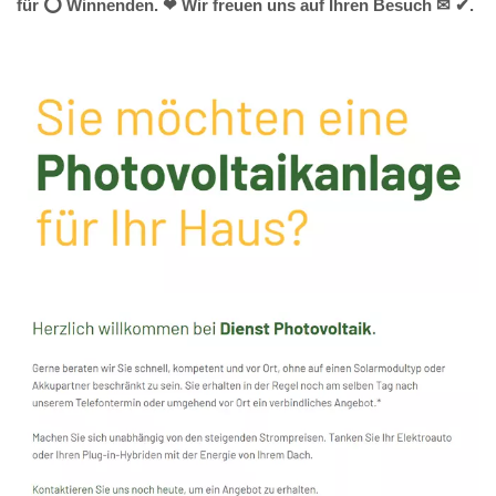
für ⭕ Winnenden. ❤ Wir freuen uns auf Ihren Besuch ✉ ✔.