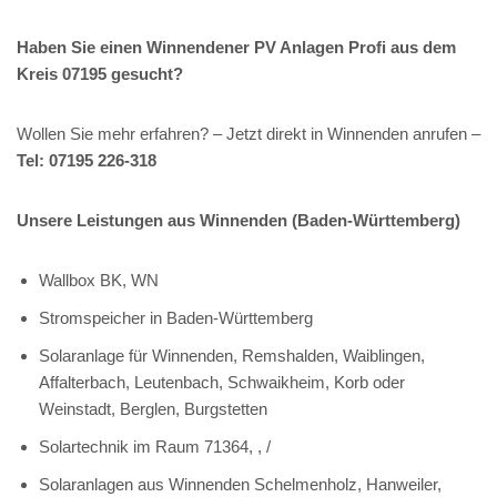
Haben Sie einen Winnendener PV Anlagen Profi aus dem
Kreis 07195 gesucht?
Wollen Sie mehr erfahren? – Jetzt direkt in Winnenden anrufen –
Tel: 07195 226-318
Unsere Leistungen aus Winnenden (Baden-Württemberg)
Wallbox BK, WN
Stromspeicher in Baden-Württemberg
Solaranlage für Winnenden, Remshalden, Waiblingen,
Affalterbach, Leutenbach, Schwaikheim, Korb oder
Weinstadt, Berglen, Burgstetten
Solartechnik im Raum 71364, , /
Solaranlagen aus Winnenden Schelmenholz, Hanweiler,