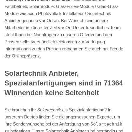
Fachbetrieb, Solarmodule: Glas-Folien-Module / Glas-Glas-
Module wie auch Photovoltaik Installateur / Solartechnik
Anbieter genauso vor Ort an. Bei Wunsch sind unsere
Mitarbeiter in kürzester Zeit vor Ort.Unser freundliches Team
steht Ihnen bei Nachfragen zu unseren Offerten und den
Preisen selbstverständlich telefonsich zur Verfügung.
Informationen zu den Preisen entnehmen Sie auch mit Freude
der Onlinepräsenz.
Solartechnik Anbieter,
Spezialanfertigungen sind in 71364
Winnenden keine Seltenheit
Sie brauchen Ihr
Solartechnik
als Spezialanfertigung? In
unsererm Betrieb finden Sie die angemessenen Experte, um
Ihre Sonderwünsche bei der Anfertigung von
Solartechnik
zu befestigen. Unsre Solartechnik Anbieter sind beständig und