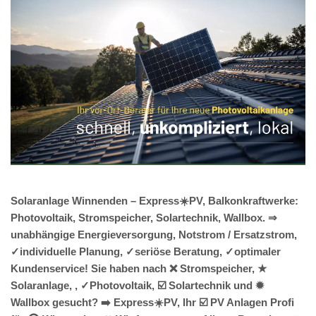
Solaranlage Winnenden – Express☀️PV, Balkonkraftwerke:
Photovoltaik, Stromspeicher, Solartechnik, Wallbox. ⇒
unabhängige Energieversorgung, Notstrom / Ersatzstrom,
✓individuelle Planung, ✓seriöse Beratung, ✓optimaler
Kundenservice! Sie haben nach ❌ Stromspeicher, ★
Solaranlage, , ✓Photovoltaik, ☑️ Solartechnik und ✹
Wallbox gesucht? ➡️ Express☀️PV️, Ihr ☑️ PV Anlagen Profi