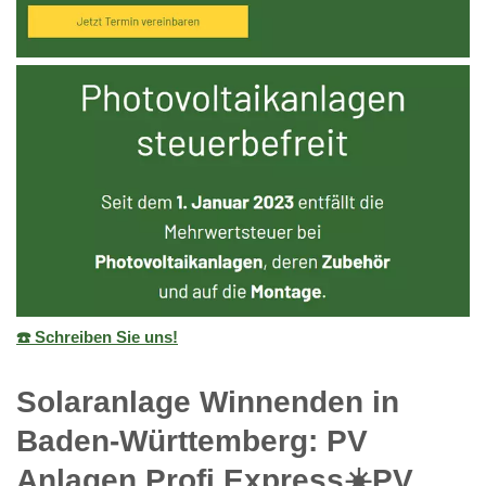
☎️ Schreiben Sie uns!
Solaranlage Winnenden in
Baden-Württemberg: PV
Anlagen Profi Express☀️PV️