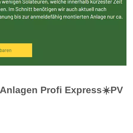
 Anlagen Profi Express☀️PV️