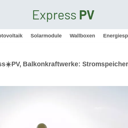
tovoltaik
Solarmodule
Wallboxen
Energiesp
ss☀️PV, Balkonkraftwerke: Stromspeicher,