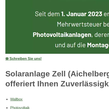
☎️ Schreiben Sie uns!
Solaranlage Zell (Aichelbe
offeriert Ihnen Zuverlässig
Wallbox
Photovoltaik