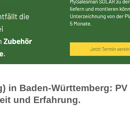
rg) in Baden-Württemberg: PV
keit und Erfahrung.