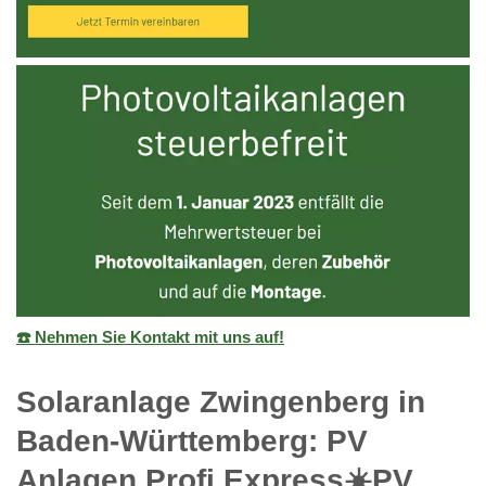
☎️ Nehmen Sie Kontakt mit uns auf!
Solaranlage Zwingenberg in
Baden-Württemberg: PV
Anlagen Profi Express☀️PV️