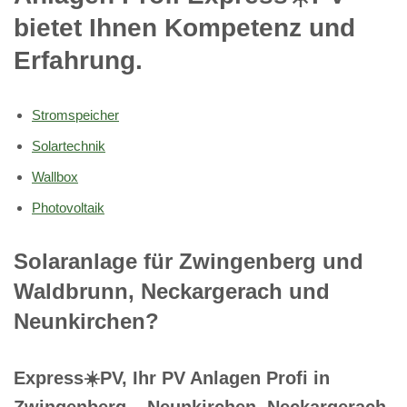
bietet Ihnen Kompetenz und
Erfahrung.
Stromspeicher
Solartechnik
Wallbox
Photovoltaik
Solaranlage für Zwingenberg und
Waldbrunn, Neckargerach und
Neunkirchen?
Express☀️PV️, Ihr PV Anlagen Profi in
Zwingenberg – Neunkirchen, Neckargerach