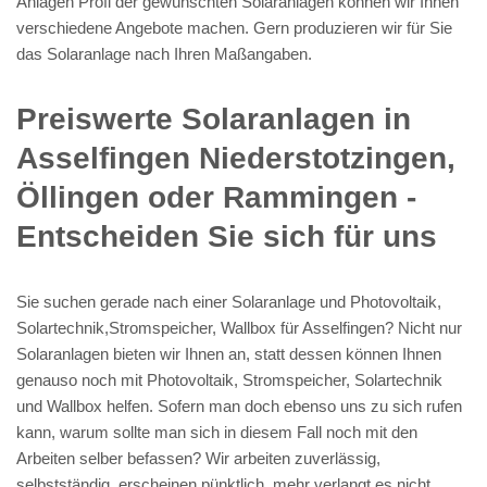
Anlagen Profi der gewünschten Solaranlagen können wir Ihnen
verschiedene Angebote machen. Gern produzieren wir für Sie
das Solaranlage nach Ihren Maßangaben.
Preiswerte Solaranlagen in
Asselfingen Niederstotzingen,
Öllingen oder Rammingen -
Entscheiden Sie sich für uns
Sie suchen gerade nach einer Solaranlage und Photovoltaik,
Solartechnik,Stromspeicher, Wallbox für Asselfingen? Nicht nur
Solaranlagen bieten wir Ihnen an, statt dessen können Ihnen
genauso noch mit Photovoltaik, Stromspeicher, Solartechnik
und Wallbox helfen. Sofern man doch ebenso uns zu sich rufen
kann, warum sollte man sich in diesem Fall noch mit den
Arbeiten selber befassen? Wir arbeiten zuverlässig,
selbstständig, erscheinen pünktlich, mehr verlangt es nicht.