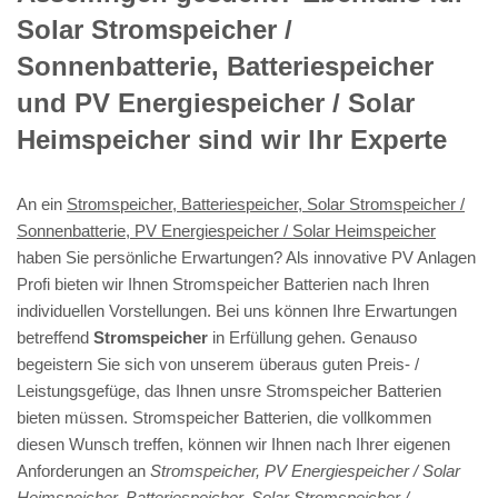
Solar Stromspeicher /
Sonnenbatterie, Batteriespeicher
und PV Energiespeicher / Solar
Heimspeicher sind wir Ihr Experte
An ein
Stromspeicher, Batteriespeicher, Solar Stromspeicher /
Sonnenbatterie, PV Energiespeicher / Solar Heimspeicher
haben Sie persönliche Erwartungen? Als innovative PV Anlagen
Profi bieten wir Ihnen Stromspeicher Batterien nach Ihren
individuellen Vorstellungen. Bei uns können Ihre Erwartungen
betreffend
Stromspeicher
in Erfüllung gehen. Genauso
begeistern Sie sich von unserem überaus guten Preis- /
Leistungsgefüge, das Ihnen unsre Stromspeicher Batterien
bieten müssen. Stromspeicher Batterien, die vollkommen
diesen Wunsch treffen, können wir Ihnen nach Ihrer eigenen
Anforderungen an
Stromspeicher, PV Energiespeicher / Solar
Heimspeicher, Batteriespeicher, Solar Stromspeicher /