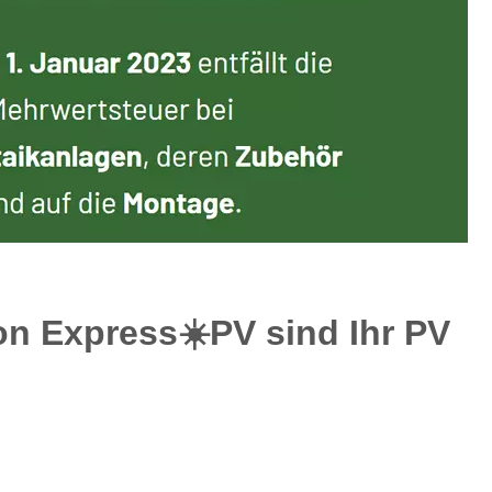
n Express☀️PV️ sind Ihr PV