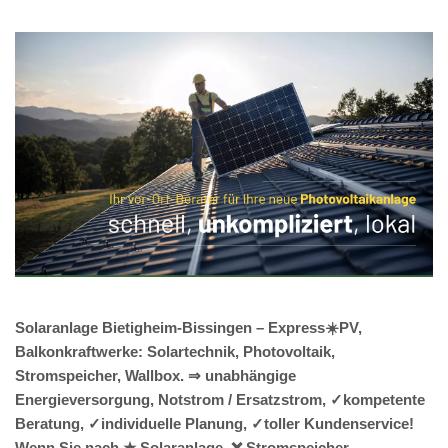
Solaranlage Bietigheim-Bissingen – Express☀️PV,
Balkonkraftwerke: Solartechnik, Photovoltaik,
Stromspeicher, Wallbox. ⇒ unabhängige
Energieversorgung, Notstrom / Ersatzstrom, ✓kompetente
Beratung, ✓individuelle Planung, ✓toller Kundenservice!
Wenn Sie nach ★ Solaranlage, ❌ Stromspeicher, ,