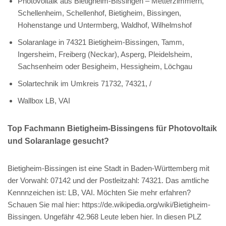
Photovoltaik aus Bietigheim-Bissingen – Metterzimmern,
Schellenheim, Schellenhof, Bietigheim, Bissingen,
Hohenstange und Untermberg, Waldhof, Wilhelmshof
Solaranlage in 74321 Bietigheim-Bissingen, Tamm,
Ingersheim, Freiberg (Neckar), Asperg, Pleidelsheim,
Sachsenheim oder Besigheim, Hessigheim, Löchgau
Solartechnik im Umkreis 71732, 74321, /
Wallbox LB, VAI
Top Fachmann Bietigheim-Bissingens für Photovoltaik
und Solaranlage gesucht?
Bietigheim-Bissingen ist eine Stadt in Baden-Württemberg mit
der Vorwahl: 07142 und der Postleitzahl: 74321. Das amtliche
Kennnzeichen ist: LB, VAI. Möchten Sie mehr erfahren?
Schauen Sie mal hier: https://de.wikipedia.org/wiki/Bietigheim-
Bissingen. Ungefähr 42.968 Leute leben hier. In diesen PLZ