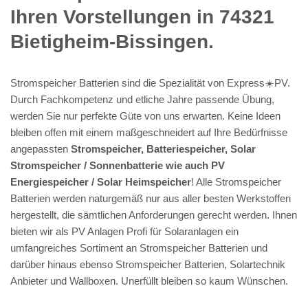
Ihren Vorstellungen in 74321
Bietigheim-Bissingen.
Stromspeicher Batterien sind die Spezialität von Express☀️PV️.
Durch Fachkompetenz und etliche Jahre passende Übung,
werden Sie nur perfekte Güte von uns erwarten. Keine Ideen
bleiben offen mit einem maßgeschneidert auf Ihre Bedürfnisse
angepassten
Stromspeicher, Batteriespeicher, Solar
Stromspeicher / Sonnenbatterie wie auch PV
Energiespeicher / Solar Heimspeicher
! Alle Stromspeicher
Batterien werden naturgemäß nur aus aller besten Werkstoffen
hergestellt, die sämtlichen Anforderungen gerecht werden. Ihnen
bieten wir als PV Anlagen Profi für Solaranlagen ein
umfangreiches Sortiment an Stromspeicher Batterien und
darüber hinaus ebenso Stromspeicher Batterien, Solartechnik
Anbieter und Wallboxen. Unerfüllt bleiben so kaum Wünschen.