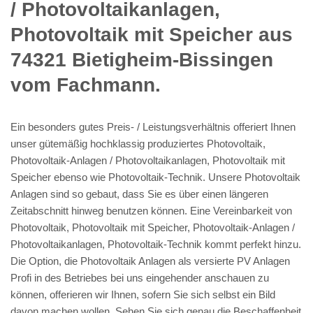
/ Photovoltaikanlagen,
Photovoltaik mit Speicher aus
74321 Bietigheim-Bissingen
vom Fachmann.
Ein besonders gutes Preis- / Leistungsverhältnis offeriert Ihnen
unser gütemäßig hochklassig produziertes Photovoltaik,
Photovoltaik-Anlagen / Photovoltaikanlagen, Photovoltaik mit
Speicher ebenso wie Photovoltaik-Technik. Unsere Photovoltaik
Anlagen sind so gebaut, dass Sie es über einen längeren
Zeitabschnitt hinweg benutzen können. Eine Vereinbarkeit von
Photovoltaik, Photovoltaik mit Speicher, Photovoltaik-Anlagen /
Photovoltaikanlagen, Photovoltaik-Technik kommt perfekt hinzu.
Die Option, die Photovoltaik Anlagen als versierte PV Anlagen
Profi in des Betriebes bei uns eingehender anschauen zu
können, offerieren wir Ihnen, sofern Sie sich selbst ein Bild
davon machen wollen. Sehen Sie sich genau die Beschaffenheit