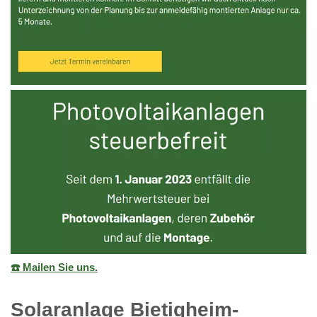
☎️ Mailen Sie uns.
Solaranlage Bietigheim-