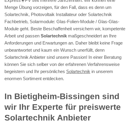
Express☀️PV️ seit mehrere Jahrzehnten. Wir können eine
Menge Übung vorzeigen, für den Fall, dass es denn um
Solartechnik, Photovoltaik Installateur oder Solartechnik
Fachbetrieb, Solarmodule: Glas-Folien-Module / Glas-Glas-
Module geht. Beste Beschaffenheit versichern wir, kompetente
Arbeit und passen
Solartechnik
maßgeschneidert an Ihre
Anforderungen und Erwartungen an. Daher bleibt keine Frage
unbeantwortet und kaum ein Wunsch unerfüllt, denn
Solartechnik Anbieter sind unsere Passion! In einer Beratung
können Sie sich selber von der erfahrenen Verfahrensweise
begeistern und Ihr persönliches
Solartechnik
in unserem
enormen Sortiment entdecken.
In Bietigheim-Bissingen sind
wir Ihr Experte für preiswerte
Solartechnik Anbieter