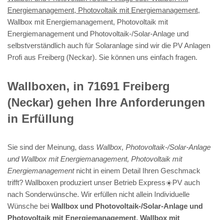
Energiemanagement, Photovoltaik mit Energiemanagement
,
Wallbox mit Energiemanagement, Photovoltaik mit
Energiemanagement und Photovoltaik-/Solar-Anlage und
selbstverständlich auch für Solaranlage sind wir die PV Anlagen
Profi aus Freiberg (Neckar). Sie können uns einfach fragen.
Wallboxen, in 71691 Freiberg
(Neckar) gehen Ihre Anforderungen
in Erfüllung
Sie sind der Meinung, dass
Wallbox, Photovoltaik-/Solar-Anlage
und Wallbox mit Energiemanagement, Photovoltaik mit
Energiemanagement
nicht in einem Detail Ihren Geschmack
trifft? Wallboxen produziert unser Betrieb Express☀️PV️ auch
nach Sonderwünsche. Wir erfüllen nicht allein Individuelle
Wünsche bei
Wallbox und Photovoltaik-/Solar-Anlage und
Photovoltaik mit Energiemanagement, Wallbox mit