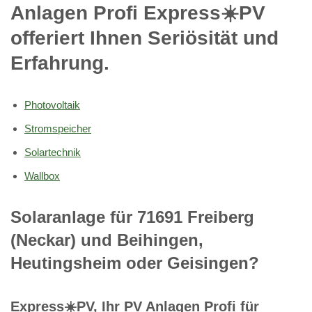
Anlagen Profi Express☀️PV️
offeriert Ihnen Seriösität und
Erfahrung.
Photovoltaik
Stromspeicher
Solartechnik
Wallbox
Solaranlage für 71691 Freiberg
(Neckar) und Beihingen,
Heutingsheim oder Geisingen?
Express☀️PV️, Ihr PV Anlagen Profi für