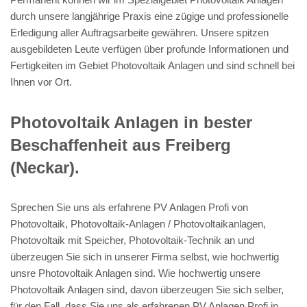
durch unsere langjährige Praxis eine zügige und professionelle
Erledigung aller Auftragsarbeite gewähren. Unsere spitzen
ausgebildeten Leute verfügen über profunde Informationen und
Fertigkeiten im Gebiet Photovoltaik Anlagen und sind schnell bei
Ihnen vor Ort.
Photovoltaik Anlagen in bester
Beschaffenheit aus Freiberg
(Neckar).
Sprechen Sie uns als erfahrene PV Anlagen Profi von
Photovoltaik, Photovoltaik-Anlagen / Photovoltaikanlagen,
Photovoltaik mit Speicher, Photovoltaik-Technik an und
überzeugen Sie sich in unserer Firma selbst, wie hochwertig
unsre Photovoltaik Anlagen sind. Wie hochwertig unsere
Photovoltaik Anlagen sind, davon überzeugen Sie sich selber,
für den Fall, dass Sie uns als erfahrenen PV Anlagen Profi in